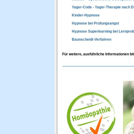
Yager-Code - Yager-Therapie nach D
Kinder-Hypnose
Hypnose bei Prüfungsangst
Hypnose Superlearning bei Lernpro
Baunscheidt-Verfahren
Für weitere, ausführliche Informationen bi
Ge