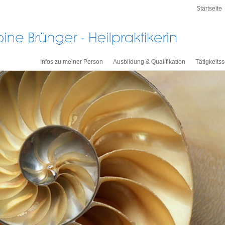
Startseite
Infos zu meiner Person
Ausbildung & Qualifikation
Tätigkeits