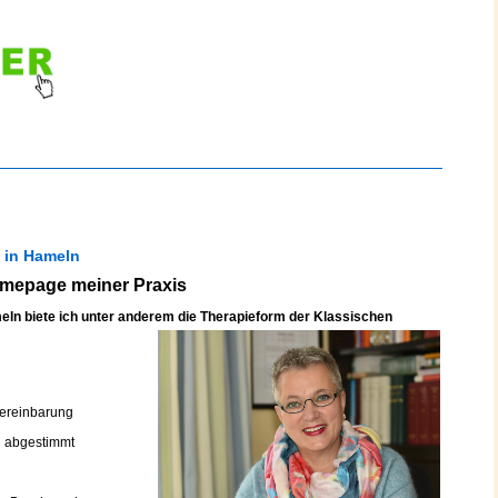
 in Hameln
omepage meiner Praxis
meln biete ich unter anderem die Therapieform der Klassischen
 Vereinbarung
l abgestimmt