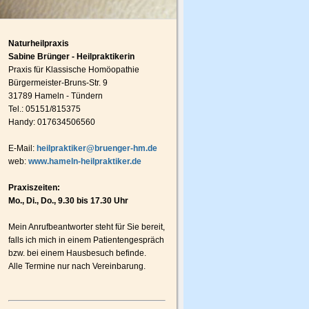
Naturheilpraxis
Sabine Brünger - Heilpraktikerin
Praxis für Klassische Homöopathie
Bürgermeister-Bruns-Str. 9
31789 Hameln - Tündern
Tel.: 05151/815375
Handy: 017634506560
E-Mail:
heilpraktiker@bruenger-hm.de
web:
www.hameln-heilpraktiker.de
Praxiszeiten:
Mo., Di., Do., 9.30 bis 17.30 Uhr
Mein Anrufbeantworter steht für Sie bereit,
falls ich mich in einem Patientengespräch
bzw. bei einem Hausbesuch befinde.
Alle Termine nur nach Vereinbarung.