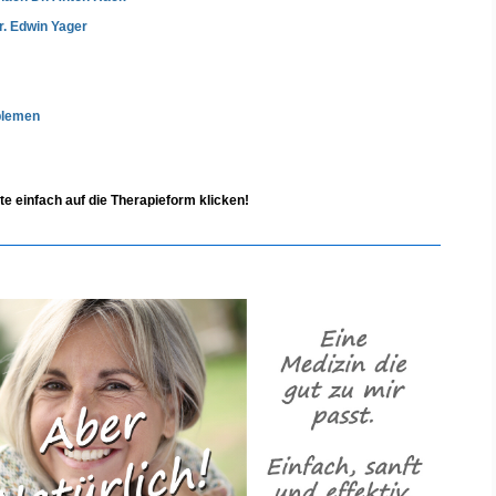
r. Edwin Yager
blemen
tte einfach auf die Therapieform klicken!