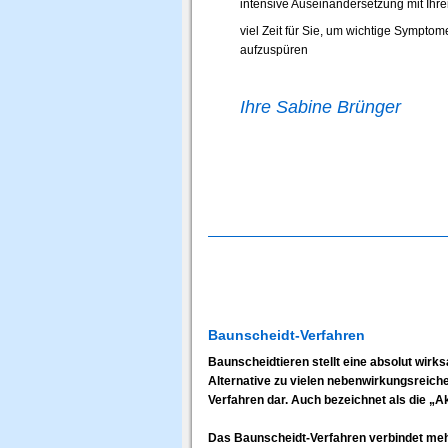
intensive Auseinandersetzung mit Ih
viel Zeit für Sie, um wichtige Sympto
aufzuspüren
Ihre Sabine Brünger
Baunscheidt-Verfahren
Baunscheidtieren stellt eine absolut wirk
Alternative zu vielen nebenwirkungsreich
Verfahren dar. Auch bezeichnet als die „
Das Baunscheidt-Verfahren verbindet mehr