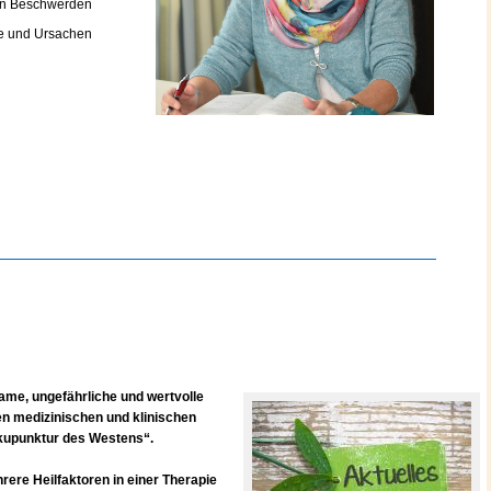
ren Beschwerden
me und Ursachen
same, ungefährliche und wertvolle
en medizinischen und klinischen
Akupunktur des Westens“.
ere Heilfaktoren in einer Therapie