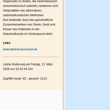
Gegensatz zu Ärzten, die meist klassisch
schulmedizinisch arbeiten, bedienen sich
Heilpraktiker der alternativen,
naturheilkundlichen Methoden.
Das bedeutet, dass das ganzheitliche
Zusammenwirken von Seele, Geist und
Körper des Patienten in der
Naturheilkunde im Vordergrund steht.
Links
www.dielehrwerkstatt.de
Letzte Änderung am Freitag, 13. März
2026 um 10:42:44 Uhr.
Zugriffe heute: 82 - gesamt: 1210.