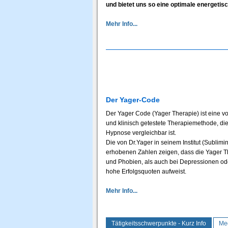
und bietet uns so eine optimale energetis
Mehr Info...
Der Yager-Code
Der Yager Code (Yager Therapie) ist eine v
und klinisch getestete Therapiemethode, die i
Hypnose vergleichbar ist.
Die von Dr.Yager in seinem Institut (Sublimin
erhobenen Zahlen zeigen, dass die Yager 
und Phobien, als auch bei Depressionen o
hohe Erfolgsquoten aufweist.
Mehr Info...
Tätigkeitsschwerpunkte - Kurz Info
Me