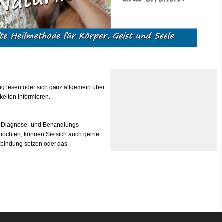
ig lesen oder sich ganz allgemein über
keiten informieren.
n Diagnose- und Behandlungs-
möchten, können Sie sich auch gerne
rbindung setzen oder das
Sabine Brünger | Bürgermeister-Bruns-Str. 9 - 31789 Hameln -