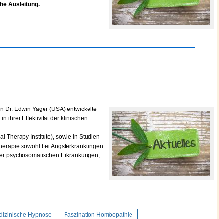
che Ausleitung.
on Dr. Edwin Yager (USA) entwickelte
n ihrer Effektivität der klinischen
al Therapy Institute), sowie in Studien
Therapie sowohl bei Angsterkrankungen
der psychosomatischen Erkrankungen,
dizinische Hypnose
Faszination Homöopathie