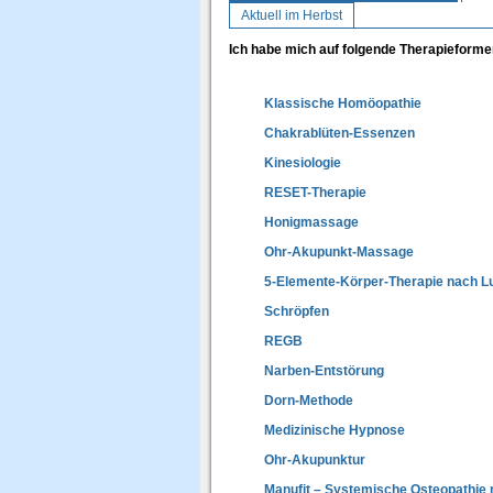
Aktuell im Herbst
Ich habe mich auf folgende Therapieformen
Klassische Homöopathie
Chakrablüten-Essenzen
Kinesiologie
RESET-Therapie
Honigmassage
Ohr-Akupunkt-Massage
5-Elemente-Körper-Therapie nach L
Schröpfen
REGB
Narben-Entstörung
Dorn-Methode
Medizinische Hypnose
Ohr-Akupunktur
Manufit – Systemische Osteopathie 