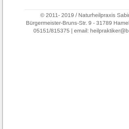
© 2011- 2019 / Naturheilpraxis Sabi
Bürgermeister-Bruns-Str. 9 - 31789 Hameln
05151/815375 | email: heilpraktiker@